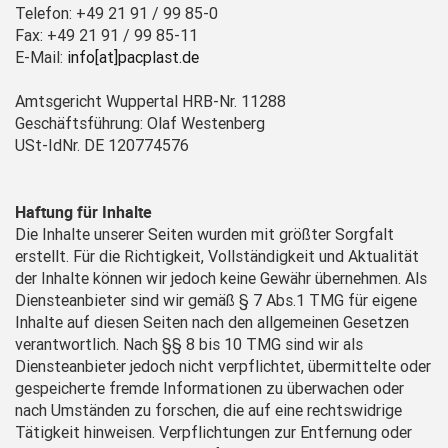
Telefon:
+49 21 91 / 99 85-0
Fax: +49 21 91 / 99 85-11
E-Mail:
info[at]pacplast.de
Amtsgericht Wuppertal HRB-Nr. 11288
Geschäftsführung: Olaf Westenberg
USt-IdNr. DE 120774576
Haftung für Inhalte
Die Inhalte unserer Seiten wurden mit größter Sorgfalt
erstellt. Für die Richtigkeit, Vollständigkeit und Aktualität
der Inhalte können wir jedoch keine Gewähr übernehmen. Als
Diensteanbieter sind wir gemäß § 7 Abs.1 TMG für eigene
Inhalte auf diesen Seiten nach den allgemeinen Gesetzen
verantwortlich. Nach §§ 8 bis 10 TMG sind wir als
Diensteanbieter jedoch nicht verpflichtet, übermittelte oder
gespeicherte fremde Informationen zu überwachen oder
nach Umständen zu forschen, die auf eine rechtswidrige
Tätigkeit hinweisen. Verpflichtungen zur Entfernung oder