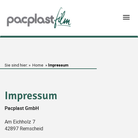
Togg
navig
Impressum
Sie sind hier: »
Home
»
Impressum
Pacplast GmbH
Am Eichholz 7
42897 Remscheid