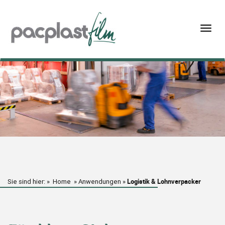
Togg
navig
Logistik & Lohnverpacker
Sie sind hier: »
Home
»
Anwendungen
»