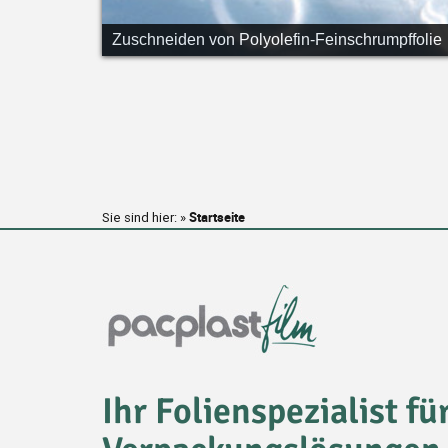
Zuschneiden von Polyolefin-Feinschrumpffolie
Startseite
Sie sind hier: »
Ihr Folienspezialist f